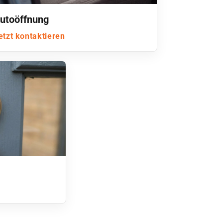
utoöffnung
etzt kontaktieren