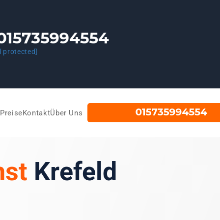
l protected]
Preise
Kontakt
Über Uns
nst
Krefeld