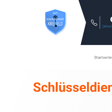
[emai
Startseite
Schlüsseldie