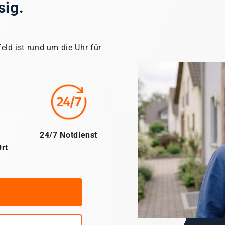
sig.
feld ist rund um die Uhr für
24/7 Notdienst
rt