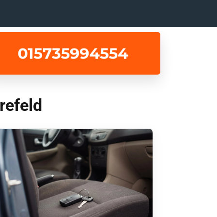
refeld