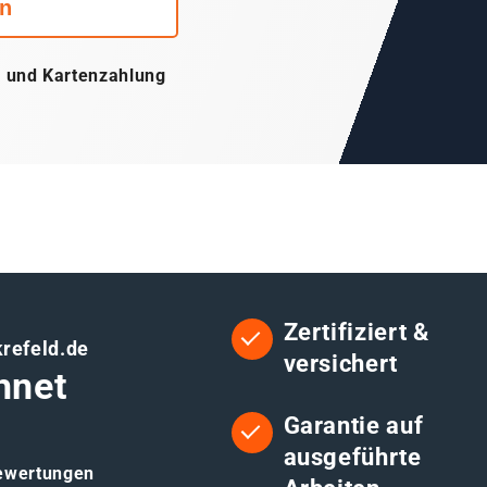
rn
- und Kartenzahlung
Zertifiziert &
krefeld.de
versichert
hnet
Garantie auf
ausgeführte
Bewertungen