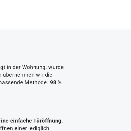
egt in der Wohnung, wurde
en übernehmen wir die
ie passende Methode.
98 %
eine einfache Türöffnung.
ffnen einer lediglich