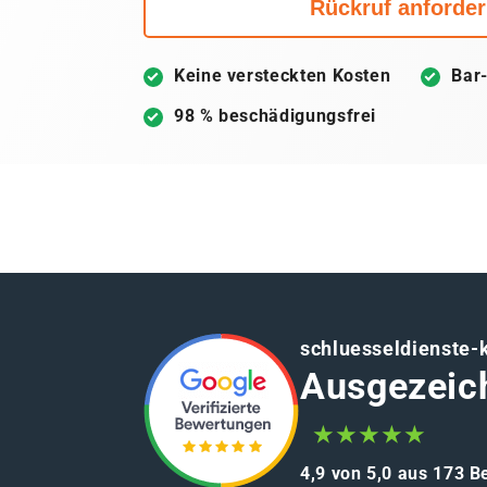
Rückruf anforde
Keine versteckten Kosten
Bar
98 % beschädigungsfrei
schluesseldienste-
Ausgezeic
★★★★★
4,9 von 5,0 aus 173 