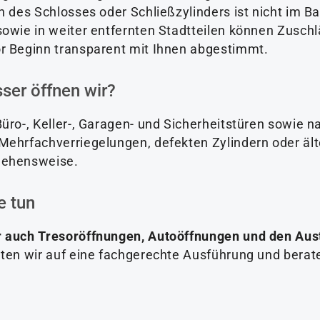
 des Schlosses oder Schließzylinders ist nicht im Ba
owie in weiter entfernten Stadtteilen können Zuschlä
r Beginn transparent mit Ihnen abgestimmt.
ser öffnen wir?
üro-, Keller-, Garagen- und Sicherheitstüren sowie n
Mehrfachverriegelungen, defekten Zylindern oder ält
gehensweise.
e tun
r auch Tresoröffnungen, Autoöffnungen und den Aus
ten wir auf eine fachgerechte Ausführung und berat