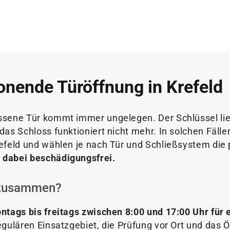
onende Türöffnung in Krefeld
ossene Tür kommt immer ungelegen. Der Schlüssel li
 das Schloss funktioniert nicht mehr. In solchen Fäll
Krefeld und wählen je nach Tür und Schließsystem d
 dabei beschädigungsfrei.
s zusammen?
ontags bis freitags zwischen 8:00 und 17:00 Uhr für 
egulären Einsatzgebiet, die Prüfung vor Ort und das Ö